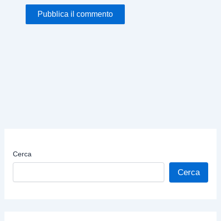
Cerca
Cerca