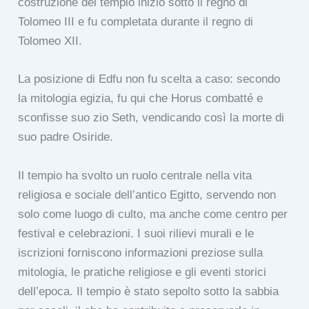
costruzione del tempio iniziò sotto il regno di
Tolomeo III e fu completata durante il regno di
Tolomeo XII.
La posizione di Edfu non fu scelta a caso: secondo
la mitologia egizia, fu qui che Horus combatté e
sconfisse suo zio Seth, vendicando così la morte di
suo padre Osiride.
Il tempio ha svolto un ruolo centrale nella vita
religiosa e sociale dell’antico Egitto, servendo non
solo come luogo di culto, ma anche come centro per
festival e celebrazioni. I suoi rilievi murali e le
iscrizioni forniscono informazioni preziose sulla
mitologia, le pratiche religiose e gli eventi storici
dell’epoca. Il tempio è stato sepolto sotto la sabbia