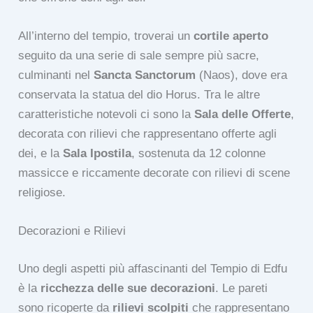
All’interno del tempio, troverai un
cortile aperto
seguito da una serie di sale sempre più sacre,
culminanti nel
Sancta Sanctorum
(Naos), dove era
conservata la statua del dio Horus. Tra le altre
caratteristiche notevoli ci sono la
Sala delle Offerte
,
decorata con rilievi che rappresentano offerte agli
dei, e la
Sala Ipostila
, sostenuta da 12 colonne
massicce e riccamente decorate con rilievi di scene
religiose.
Decorazioni e Rilievi
Uno degli aspetti più affascinanti del Tempio di Edfu
è la
ricchezza delle sue decorazioni
. Le pareti
sono ricoperte da
rilievi scolpiti
che rappresentano