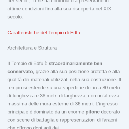
per secoli, il che ha contribuito a preservarlo in
ottime condizioni fino alla sua riscoperta nel XIX
secolo.
Caratteristiche del Tempio di Edfu
Architettura e Struttura
Il Tempio di Edfu è
straordinariamente ben
conservato
, grazie alla sua posizione protetta e alla
qualità dei materiali utilizzati nella sua costruzione. Il
tempio si estende su una superficie di circa 80 metri
di lunghezza e 36 metri di larghezza, con un’altezza
massima delle mura esterne di 36 metri. L’ingresso
principale è dominato da un enorme
pilone
decorato
con scene di battaglia e rappresentazioni di faraoni
che offrono doni agli dei.