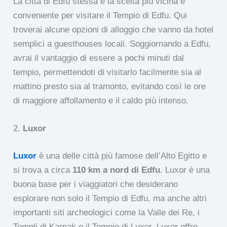
La città di Edfu stessa è la scelta più vicina e
conveniente per visitare il Tempio di Edfu. Qui
troverai alcune opzioni di alloggio che vanno da hotel
semplici a guesthouses locali. Soggiornando a Edfu,
avrai il vantaggio di essere a pochi minuti dal
tempio, permettendoti di visitarlo facilmente sia al
mattino presto sia al tramonto, evitando così le ore
di maggiore affollamento e il caldo più intenso.
2.
Luxor
Luxor
è una delle città più famose dell’Alto Egitto e
si trova a circa
110 km a nord di Edfu
. Luxor è una
buona base per i viaggiatori che desiderano
esplorare non solo il Tempio di Edfu, ma anche altri
importanti siti archeologici come la Valle dei Re, i
Templi di Karnak e il Tempio di Luxor. Luxor offre