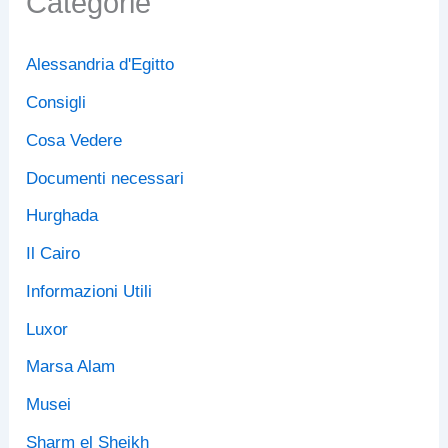
Categorie
i
l
.
Alessandria d'Egitto
.
.
Consigli
Cosa Vedere
Documenti necessari
Hurghada
Il Cairo
Informazioni Utili
Luxor
Marsa Alam
Musei
Sharm el Sheikh