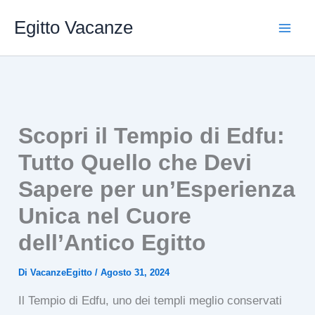
Vai
Egitto Vacanze
al
contenuto
Scopri il Tempio di Edfu:
Tutto Quello che Devi
Sapere per un’Esperienza
Unica nel Cuore
dell’Antico Egitto
Di
VacanzeEgitto
/
Agosto 31, 2024
Il Tempio di Edfu, uno dei templi meglio conservati