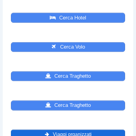
Cerca Hotel
Cerca Volo
Cerca Traghetto
Cerca Traghetto
Viaggi organizzati