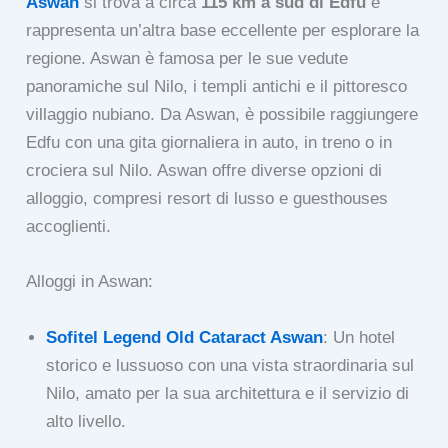
Aswan
si trova a circa
115 km a sud di Edfu
e
rappresenta un’altra base eccellente per esplorare la
regione. Aswan è famosa per le sue vedute
panoramiche sul Nilo, i templi antichi e il pittoresco
villaggio nubiano. Da Aswan, è possibile raggiungere
Edfu con una gita giornaliera in auto, in treno o in
crociera sul Nilo. Aswan offre diverse opzioni di
alloggio, compresi resort di lusso e guesthouses
accoglienti.
Alloggi in Aswan:
Sofitel Legend Old Cataract Aswan
: Un hotel
storico e lussuoso con una vista straordinaria sul
Nilo, amato per la sua architettura e il servizio di
alto livello.