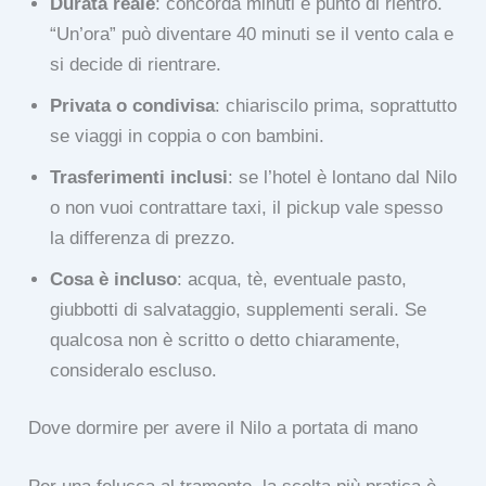
Durata reale
: concorda minuti e punto di rientro.
“Un’ora” può diventare 40 minuti se il vento cala e
si decide di rientrare.
Privata o condivisa
: chiariscilo prima, soprattutto
se viaggi in coppia o con bambini.
Trasferimenti inclusi
: se l’hotel è lontano dal Nilo
o non vuoi contrattare taxi, il pickup vale spesso
la differenza di prezzo.
Cosa è incluso
: acqua, tè, eventuale pasto,
giubbotti di salvataggio, supplementi serali. Se
qualcosa non è scritto o detto chiaramente,
consideralo escluso.
Dove dormire per avere il Nilo a portata di mano