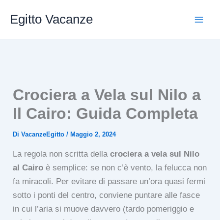
Vai
Egitto Vacanze
al
contenuto
Crociera a Vela sul Nilo a
Il Cairo: Guida Completa
Di
VacanzeEgitto
/
Maggio 2, 2024
La regola non scritta della
crociera a vela sul Nilo
al Cairo
è semplice: se non c’è vento, la felucca non
fa miracoli. Per evitare di passare un’ora quasi fermi
sotto i ponti del centro, conviene puntare alle fasce
in cui l’aria si muove davvero (tardo pomeriggio e