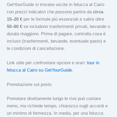
GetYourGuide si trovano uscite in felucca al Cairo
con prezzi indicativi che possono partire da
circa
15–20 €
per le formule più essenziali e salire oltre
50–60 €
se includono trasferimenti privati, bevande o
durata maggiore. Prima di pagare, controlla cosa è
incluso (trasferimenti, bevande, eventuale pasto) e
le condizioni di cancellazione.
Link utile per confrontare opzioni e orari:
tour in
felucca al Cairo su GetYourGuide
.
Prenotazione sul posto
Prenotare direttamente lungo le rive può costare
meno, ma richiede tempo, chiarezza sugli accordi e
un minimo di fermezza. In media, per una felucca