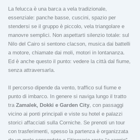
La felucca è una barca a vela tradizionale,
essenziale: panche basse, cuscini, spazio per
stendersi se il gruppo è piccolo, vela triangolare e
manovre semplici. Non aspettarti silenzio totale: sul
Nilo del Cairo si sentono clacson, musica dai battelli
a motore, chiamate dai moli, motori in lontananza.
Ed è anche questo il punto: vedere la città dal fiume,
senza attraversarla.
Il percorso dipende da vento, traffico sul fiume e
punto di imbarco. In genere si naviga lungo il tratto
tra
Zamalek, Dokki e Garden City
, con passaggi
vicino ai ponti principali e viste su hotel e palazzi
storici affacciati sulla Corniche. Se prenoti un tour
con trasferimenti, spesso la partenza è organizzata