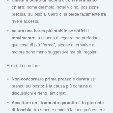
Chiedi il punto di incontro con riferimento
chiaro
: nome del molo, hotel vicino, posizione
precisa; sul Nilo al Cairo ci si perde facilmente tra
rive e accessi.
Valuta una barca più stabile se soffri il
movimento
: la felucca è leggera; se preferisci
qualcosa di più “fermo”, alcune alternative a
motore sono meno suggestive ma più regolari.
Errori da non fare
Non concordare prima prezzo e durata
se
prenoti sul posto: è la causa più comune di
discussioni e rientri anticipati.
Accettare un “tramonto garantito” in giornate
di foschia
: tra smog e umidità la luce può essere