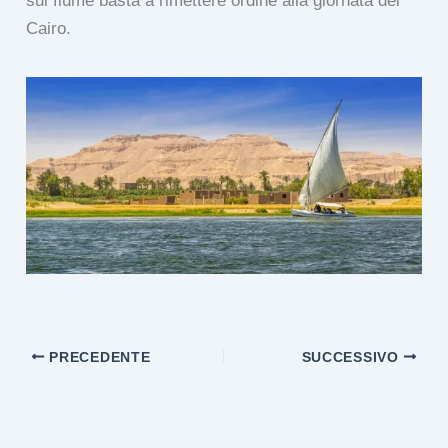
sul fiume basta a rimettere ordine alla giornata del
Cairo.
PRECEDENTE
SUCCESSIVO