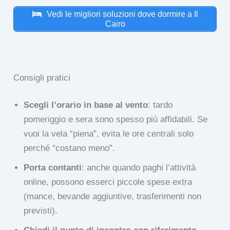
Vedi le migliori soluzioni dove dormire a Il
Cairo
Consigli pratici
Scegli l’orario in base al vento
: tardo
pomeriggio e sera sono spesso più affidabili. Se
vuoi la vela “piena”, evita le ore centrali solo
perché “costano meno”.
Porta contanti
: anche quando paghi l’attività
online, possono esserci piccole spese extra
(mance, bevande aggiuntive, trasferimenti non
previsti).