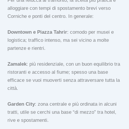
Per una felucca al tramonto, la scelta più pratica è
alloggiare con tempi di spostamento brevi verso
Corniche e ponti del centro. In generale:
Downtown e Piazza Tahrir
: comodo per musei e
logistica; traffico intenso, ma sei vicino a molte
partenze e rientri.
Zamalek
: più residenziale, con un buon equilibrio tra
ristoranti e accesso al fiume; spesso una base
efficace se vuoi muoverti senza attraversare tutta la
città.
Garden City
: zona centrale e più ordinata in alcuni
tratti, utile se cerchi una base “di mezzo” tra hotel,
rive e spostamenti.