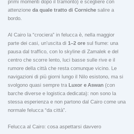
primi momenti dopo il tramonto) e scegliere con
attenzione
da quale tratto di Corniche
salire a
bordo.
Al Cairo la “crociera” in felucca è, nella maggior
parte dei casi, un’uscita di
1–2 ore
sul fiume: una
pausa dal traffico, con lo skyline di Zamalek e del
centro che scorre lento, luci basse sulle rive e il
rumore della città che resta comunque vicino. Le
navigazioni di più giorni lungo il Nilo esistono, ma si
svolgono quasi sempre tra
Luxor e Aswan
(con
barche diverse e logistica dedicata): non sono la
stessa esperienza e non partono dal Cairo come una
normale felucca “da città”.
Felucca al Cairo: cosa aspettarsi davvero