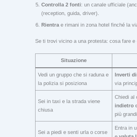
Controlla 2 fonti
: un canale ufficiale (an
(reception, guida, driver).
Rientra
e rimani in zona hotel finché la vi
Se ti trovi vicino a una protesta: cosa fare 
Situazione
Vedi un gruppo che si raduna e
Inverti d
la polizia si posiziona
via princi
Chiedi al 
Sei in taxi e la strada viene
indietro
e
chiusa
più grandi
Entra in 
Sei a piedi e senti urla o corse
e
valuta 