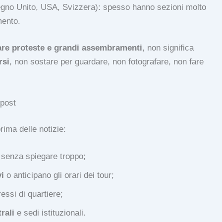
gno Unito, USA, Svizzera): spesso hanno sezioni molto
mento.
are proteste e grandi assembramenti
, non significa
rsi
, non sostare per guardare, non fotografare, non fare
 post
prima delle notizie:
senza spiegare troppo;
i
o anticipano gli orari dei tour;
ressi di quartiere;
rali
e sedi istituzionali.