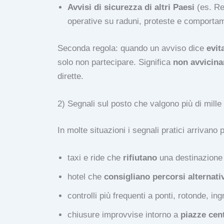
Avvisi di sicurezza di altri Paesi
(es. Re
operative su raduni, proteste e comporta
Seconda regola: quando un avviso dice
evit
solo non partecipare. Significa
non avvicina
dirette.
2) Segnali sul posto che valgono più di mille
In molte situazioni i segnali pratici arrivano 
taxi e ride che
rifiutano
una destinazione 
hotel che
consigliano percorsi alternativ
controlli più frequenti a ponti, rotonde, ing
chiusure improvvise intorno a
piazze cent