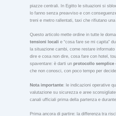
piazze centrali. In Egitto le situazioni si s
lo fanno senza preavviso e con conseguenze p
treni e metro rallentati, taxi che rifiutano una
Questo articolo mette ordine in tutte le dom
tensioni locali
e “cosa fare se mi capita” du
la situazione cambi, come restare informato i
dire e cosa non dire, cosa fare con hotel, tou
spaventare: è darti un
protocollo semplice
che non conosci, con poco tempo per decide
Nota importante
: le indicazioni operative q
valutazione su sicurezza e aree sconsigliate,
canali ufficiali prima della partenza e durante
Prima ancora di partire: la differenza tra risc