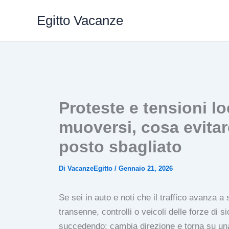
Vai
Egitto Vacanze
al
contenuto
Proteste e tensioni lo
muoversi, cosa evitare
posto sbagliato
Di
VacanzeEgitto
/
Gennaio 21, 2026
Se sei in auto e noti che il traffico avanza a
transenne, controlli o veicoli delle forze di 
succedendo: cambia direzione e torna su una 