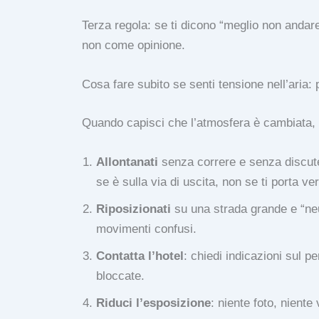
Terza regola: se ti dicono “meglio non andar
non come opinione.
Cosa fare subito se senti tensione nell’aria: 
Quando capisci che l’atmosfera è cambiata,
Allontanati
senza correre e senza discuter
se è sulla via di uscita, non se ti porta ver
Riposizionati
su una strada grande e “neut
movimenti confusi.
Contatta l’hotel
: chiedi indicazioni sul p
bloccate.
Riduci l’esposizione
: niente foto, nient