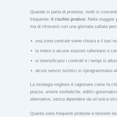
Quando si parla di proteste, molti si concent
frequente:
il rischio pratico
. Nella maggior p
ma di ritrovarsi con una giornata saltata per
una zona centrale viene chiusa e il taxi n
la metro o alcune stazioni rallentano o c
si intensificano i controlli e i tempi si allu
alcuni servizi turistici si riprogrammano al
La strategia migliore è ragionare come fa chi 
piazze, arterie simboliche, edifici governativ
alternative, senza dipendere da un’unica st
Quanto sono frequenti proteste e tensioni loca