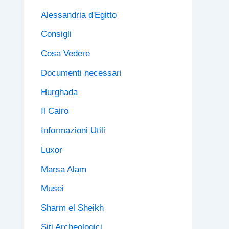
.
Alessandria d'Egitto
.
Consigli
Cosa Vedere
Documenti necessari
Hurghada
Il Cairo
Informazioni Utili
Luxor
Marsa Alam
Musei
Sharm el Sheikh
Siti Archeologici