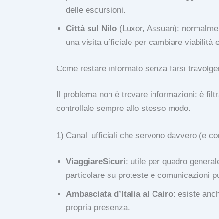
delle escursioni.
Città sul Nilo
(Luxor, Assuan): normalment
una visita ufficiale per cambiare viabilità 
Come restare informato senza farsi travolger
Il problema non è trovare informazioni: è filtr
controllale sempre allo stesso modo.
1) Canali ufficiali che servono davvero (e co
ViaggiareSicuri
: utile per quadro genera
particolare su proteste e comunicazioni p
Ambasciata d’Italia al Cairo
: esiste anc
propria presenza.