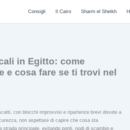
Consigli
Il Cairo
Sharm el Sheikh
H
cali in Egitto: come
 e cosa fare se ti trovi nel
 scatti, con blocchi improvvisi e ripartenze brevi dovute a
sicurezza, non aspettare di capire che cosa sta
strada principale, evitando ponti, nodi di scambio e