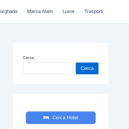
urghada
Marsa Alam
Luxor
Trasporti
Cerca
Cerca
Cerca Hotel