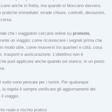
bloccano anche in fretta, ma quando si bloccano davvero,
ratiche immediate: strade chiuse, controlli, deviazioni,
 corsa.
ande che i viaggiatori cercano online su
proteste,
rante un viaggio: come riconoscere i segnali prima che
n modo utile, come muoversi tra quartieri e città, cosa
r, trasporti e assicurazione. L’obiettivo non è
che puoi applicare anche quando sei stanco, in un posto
re.
ui sotto sono pensate per i turisti. Per qualunque
 la regola è sempre verificare gli aggiornamenti dei
 il viaggio.
hio reale e rischio pratico