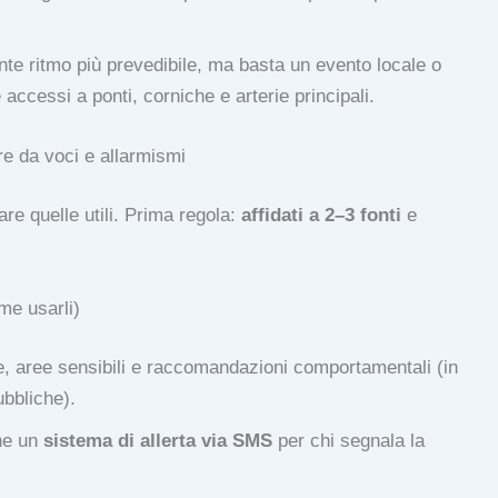
e ritmo più prevedibile, ma basta un evento locale o
e accessi a ponti, corniche e arterie principali.
e da voci e allarmismi
are quelle utili. Prima regola:
affidati a 2–3 fonti
e
me usarli)
le, aree sensibili e raccomandazioni comportamentali (in
ubbliche).
he un
sistema di allerta via SMS
per chi segnala la