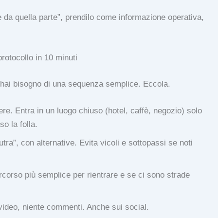
e da quella parte”, prendilo come informazione operativa,
protocollo in 10 minuti
 hai bisogno di una sequenza semplice. Eccola.
e. Entra in un luogo chiuso (hotel, caffè, negozio) solo
so la folla.
ra”, con alternative. Evita vicoli e sottopassi se noti
ercorso più semplice per rientrare e se ci sono strade
e video, niente commenti. Anche sui social.