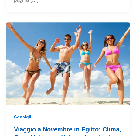
Consigli
Viaggio a Novembre in Egitto: Clima,