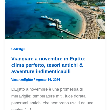
Consigli
Viaggiare a novembre in Egitto:
clima perfetto, tesori antichi &
avventure indimenticabili
VacanzeEgitto
/
Agosto 16, 2024
L’Egitto a novembre è una promessa di
meraviglie: temperature miti, luce dorata,
panorami antichi che sembrano usciti da una
pagina […]