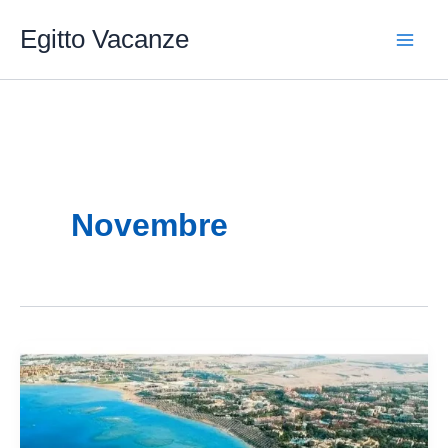
Vai
Egitto Vacanze
al
contenuto
Novembre