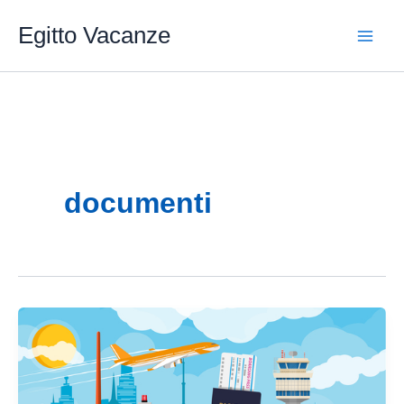
Vai
Egitto Vacanze
al
contenuto
documenti